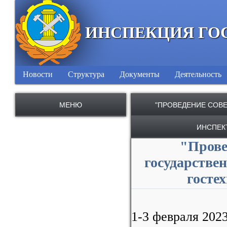
ИНСПЕКЦИЯ ГО
Новости
Структура
Документы
Деятельность
МЕНЮ
"ПРОВЕДЕНИЕ СОВ
ИНСПЕК
"Прове
государстве
госте
1-3 февраля 202