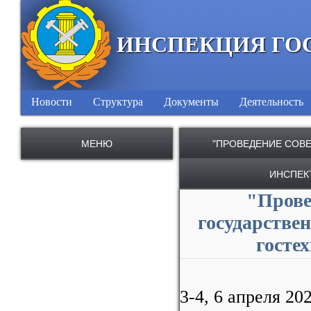
ИНСПЕКЦИЯ ГО
Новости
Структура
Документы
Деятельность
МЕНЮ
"ПРОВЕДЕНИЕ СОВ
ИНСПЕК
"Прове
государстве
госте
3-4, 6 апреля 2