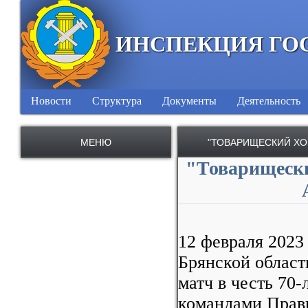
ИНСПЕКЦИЯ ГО
Новости
Структура
Документы
Деятельность
МЕНЮ
"ТОВАРИЩЕСКИЙ ХО
"Товарищески
12 февраля 2023
Брянской облас
матч в честь 70
командами Прави