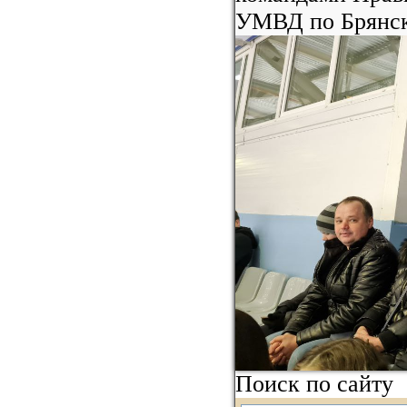
УМВД по Брянск
Поиск по сайту