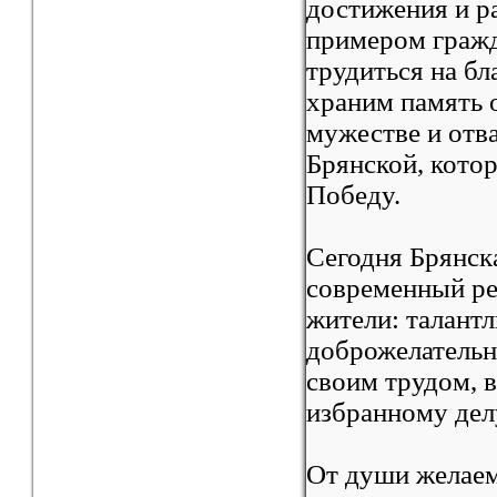
достижения и р
примером гражд
трудиться на бл
храним память 
мужестве и отв
Брянской, кото
Победу.
Сегодня Брянск
современный рег
жители: талант
доброжелательн
своим трудом, 
избранному дел
От души желаем