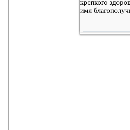
крепкого здоров
имя благополуч