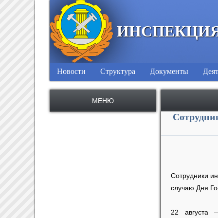
ИНСПЕКЦИЯ
Новости
Структура
Документы
Деят
МЕНЮ
Сотрудни
Сотрудники ин
случаю Дня Го
22 августа 