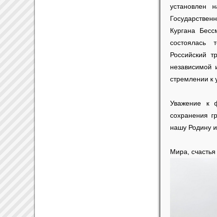
установлен 
Государствен
Кургана Бесс
состоялась 
Российский т
независимой 
стремлении к 
Уважение к 
сохранения гр
нашу Родину и
Мира, счастья