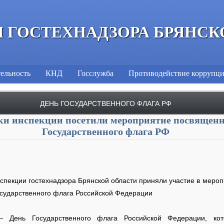
 ГОСТЕХНАДЗОРА БРЯНСК
ельность
КНД
Госслужба
Противодействие коррупц
ДЕНЬ ГОСУДАРСТВЕННОГО ФЛАГА РФ
ки инспекции посетили мероприятие посвящен
Государственного флага РФ
спекции гостехнадзора Брянской области приняли участие в мероп
сударственного флага Российской Федерации
— День Государственного флага Российской Федерации, ко