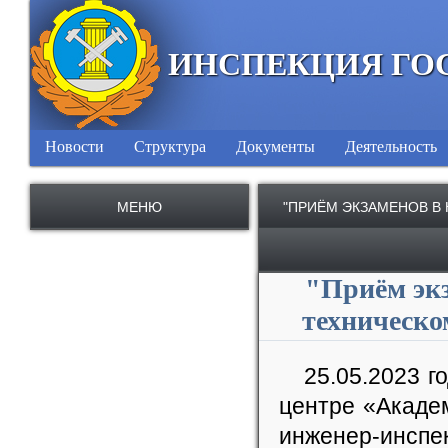
ИНСПЕКЦИЯ ГО
Новости
Структура
Документы
Деятельность
МЕНЮ
"ПРИЁМ ЭКЗАМЕНОВ В
"Приём экз
техническо
25.05.2023 г
центре «Акаде
инженер-инспе