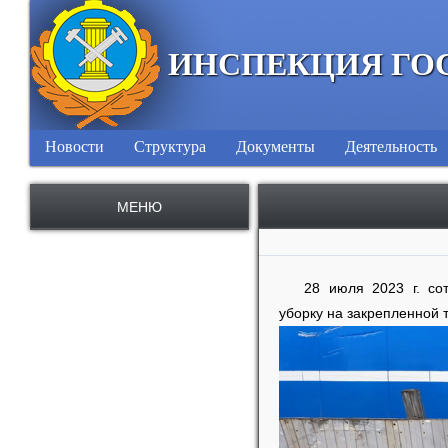
ИНСПЕКЦИЯ ГО
Новости
Структура
Документы
Деятельность
МЕНЮ
28 июля 2023 г. со
уборку на закрепленной 