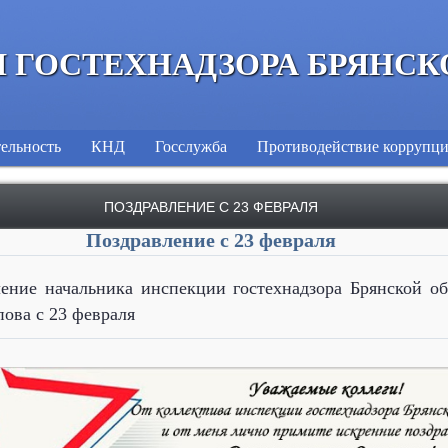
 ГОСТЕХНАДЗОРА БРЯНСК
ельность
КНД
Госслужба
Противодействие коррупц
ПОЗДРАВЛЕНИЕ С 23 ФЕВРАЛЯ
Поздравление с 23 февраля
ление начальника инспекции гостехнадзора Брянской
ова с 23 февраля