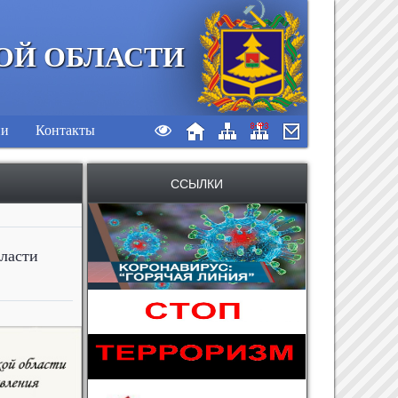
ОЙ ОБЛАСТИ
ии
Контакты
ССЫЛКИ
 области