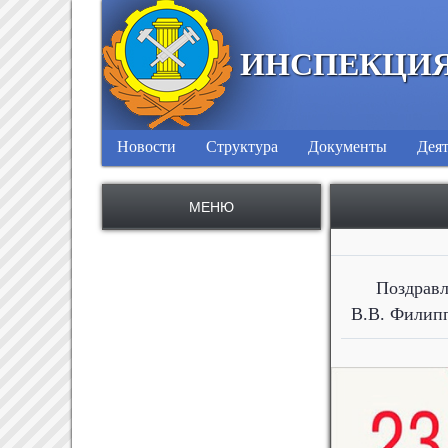
ИНСПЕКЦИЯ
Новости
Структура
Документы
Деят
МЕНЮ
Поздрав
В.В. Филипп