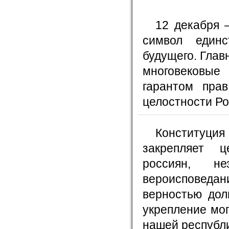
12 декабря 
символ единс
будущего. Глав
многовековые 
гарантом пра
целостности Ро
Конституция
закрепляет ц
россиян, н
вероисповедан
верностью дол
укрепление мо
нашей республи