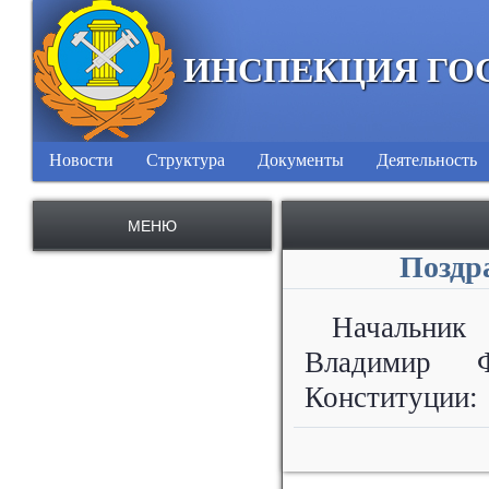
ИНСПЕКЦИЯ ГО
Новости
Структура
Документы
Деятельность
МЕНЮ
Поздр
Начальник
Владимир 
Конституции: