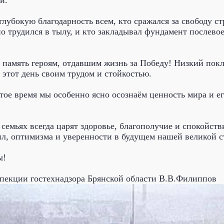
й.
лубокую благодарность всем, кто сражался за свободу ст
о трудился в тылу, и кто закладывал фундамент послево
и память героям, отдавшим жизнь за Победу! Низкий покл
 этот день своим трудом и стойкостью.
тое время мы особенно ясно осознаём ценность мира и е
семьях всегда царят здоровье, благополучие и спокойст
ил, оптимизма и уверенности в будущем нашей великой с
ы!
пекции гостехнадзора Брянской области В.В.Филиппов