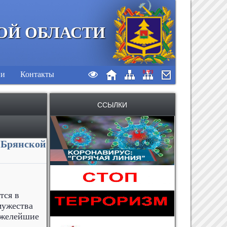
ОЙ ОБЛАСТИ
ии
Контакты
ССЫЛКИ
 Брянской
тся в
мужества
яжелейшие