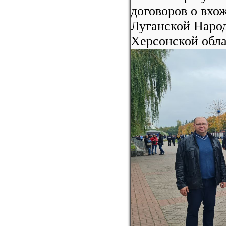
договоров о вхо
Луганской Наро
Херсонской обла