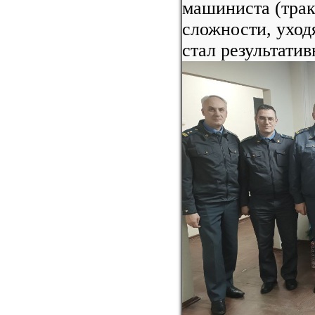
машиниста (трак
сложности, уход
стал результати