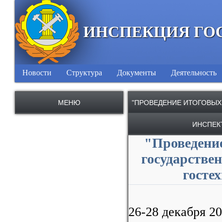
ИНСПЕКЦИЯ ГО
Новости
Структура
Документы
Деятельность
МЕНЮ
"ПРОВЕДЕНИЕ ИТОГОВЫХ
ИНСПЕК
"Проведени
государстве
госте
26-28 декабря 2