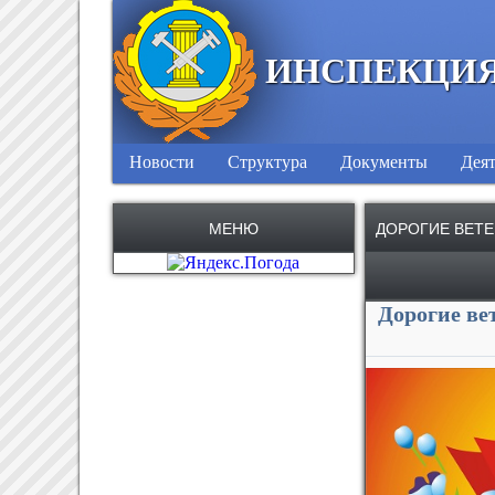
ИНСПЕКЦИЯ
Новости
Структура
Документы
Деят
МЕНЮ
ДОРОГИЕ ВЕТ
Дорогие ве