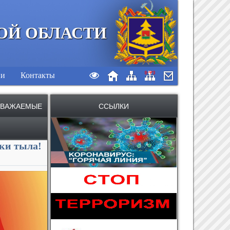
ОЙ ОБЛАСТИ
ии
Контакты
 УВАЖАЕМЫЕ
ССЫЛКИ
ки тыла!