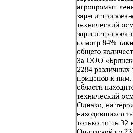
агропромышленн
зарегистрирован
технический осм
зарегистрирован
осмотр 84% таки
общего количест
За ООО «Брянск
2284 различных 
прицепов к ним.
области находит
технический осм
Однако, на терр
находившихся т
только лишь 32 
Орловской из 23