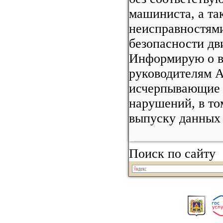
машиниста, а та
неисправностями
безопасности дв
Информирую о 
руководителям 
исчерпывающие 
нарушений, в то
выпуску данных 
Поиск по сайту