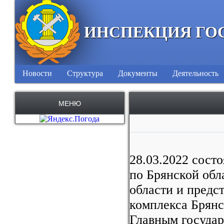
ИНСПЕКЦИЯ ГО
Новости
Структура
Документы
Деятельность
МЕНЮ
28.03.2022 сост
по Брянской обл
области и пред
комплекса Брянс
Главным госуда