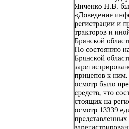
Янченко Н.В. бы
«Доведение инф
регистрации и п
тракторов и ино
Брянской област
По состоянию на
Брянской област
зарегистрирован
прицепов к ним.
осмотр было пре
средств, что со
стоящих на реги
осмотр 13339 ед
представленных 
зарегистрирован