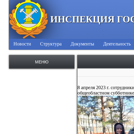
ИНСПЕКЦИЯ ГО
Новости
Структура
Документы
Деятельность
МЕНЮ
8 апреля 2023 г. сотрудни
общеобластном субботнике