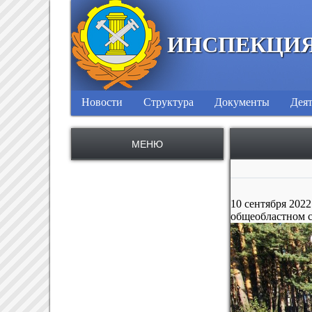
ИНСПЕКЦИЯ
Новости
Структура
Документы
Деят
МЕНЮ
10 сентября 202
общеобластном с