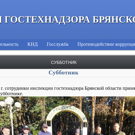
 ГОСТЕХНАДЗОРА БРЯНСК
ельность
КНД
Госслужба
Противодействие коррупц
СУББОТНИК
Субботник
2 г. сотрудники инспекции гостехнадзора Брянской области приня
убботнике.