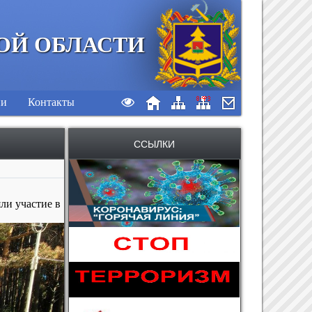
ОЙ ОБЛАСТИ
ии
Контакты
ССЫЛКИ
ли участие в