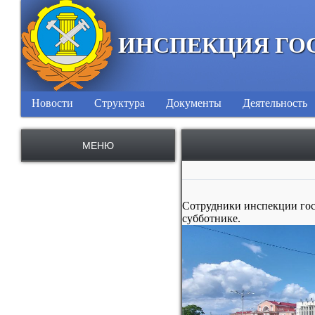
ИНСПЕКЦИЯ ГО
Новости
Структура
Документы
Деятельность
МЕНЮ
Сотрудники инспекции гос
субботнике.