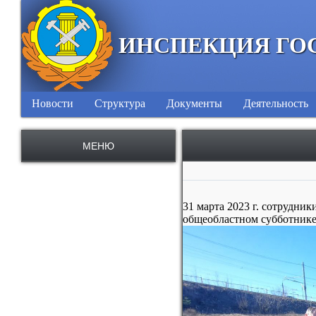
ИНСПЕКЦИЯ ГО
Новости
Структура
Документы
Деятельность
МЕНЮ
31 марта 2023 г. сотрудни
общеобластном субботнике