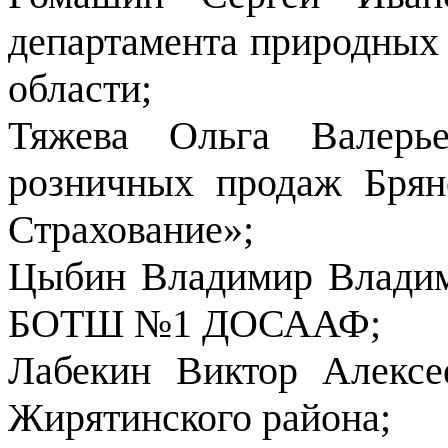
департамента природных 
области;
Тяжева Ольга Валерье
розничных продаж Бря
Страхование»;
Цыбин Владимир Влади
БОТШ №1 ДОСААФ;
Лабекин Виктор Алекс
Жирятинского района;