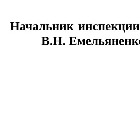
Начальник инспекци
В.Н. Емельяненк