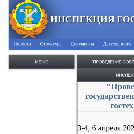
ИНСПЕКЦИЯ ГО
Новости
Структура
Документы
Деятельность
МЕНЮ
"ПРОВЕДЕНИЕ СОВ
ИНСПЕК
"Прове
государстве
госте
3-4, 6 апреля 2