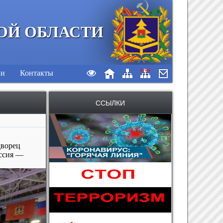
ОЙ ОБЛАСТИ
ии
Контакты
ССЫЛКИ
дворец
оссия —