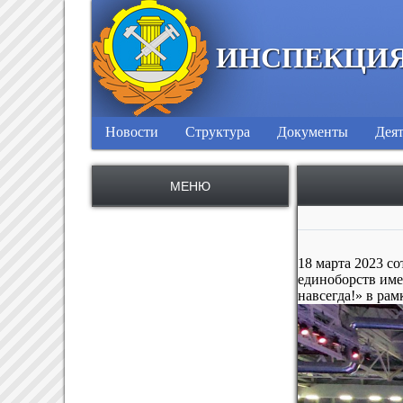
ИНСПЕКЦИЯ
Новости
Структура
Документы
Деят
МЕНЮ
18 марта 2023 с
единоборств име
навсегда!» в ра