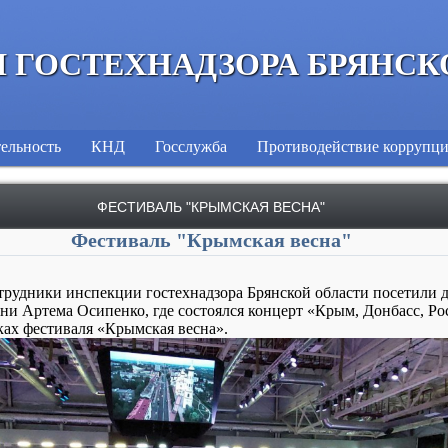
 ГОСТЕХНАДЗОРА БРЯНСК
ельность
КНД
Госслужба
Противодействие коррупц
ФЕСТИВАЛЬ "КРЫМСКАЯ ВЕСНА"
Фестиваль "Крымская весна"
отрудники инспекции гостехнадзора Брянской области посетили 
ни Артема Осипенко, где состоялся концерт «Крым, Донбасс, Р
мках фестиваля «Крымская весна».