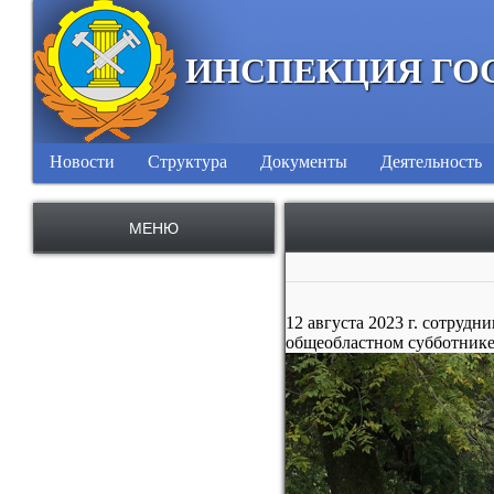
ИНСПЕКЦИЯ ГО
Новости
Структура
Документы
Деятельность
МЕНЮ
12 августа 2023 г. сотруд
общеобластном субботнике