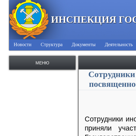
ИНСПЕКЦИЯ ГО
Новости
Структура
Документы
Деятельность
МЕНЮ
Сотрудники
посвященно
Сотрудники ин
приняли учас