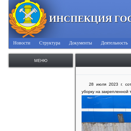
ИНСПЕКЦИЯ ГО
Новости
Структура
Документы
Деятельность
МЕНЮ
28 июля 2023 г. со
уборку на закрепленной 