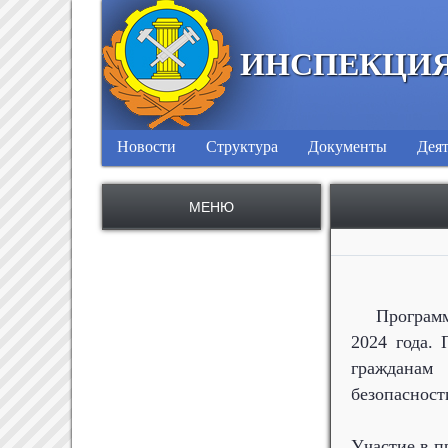
ИНСПЕКЦИЯ
Новости
Структура
Документы
Деят
МЕНЮ
Программ
2024 года. 
гражданам
безопасност
Участие в п