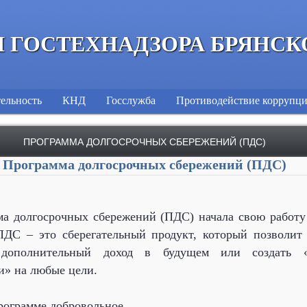
 ГОСТЕХНАДЗОРА БРЯНСК
ельность
КНД
Госслужба
Противодействие коррупц
ПРОГРАММА ДОЛГОСРОЧНЫХ СБЕРЕЖЕНИЙ (ПДС)
Программа долгосрочных сбережений (ПДС)
а долгосрочных сбережений (ПДС) начала свою работу
ПДС – это сберегательный продукт, который позволит
 дополнительный доход в будущем или создать 
и» на любые цели.
рограмме добровольное.