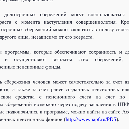
 долгосрочных сбережений могут воспользоваться 
раста с момента наступления совершеннолетия. Кро
госрочных сбережений можно заключить в пользу своег
другого лица, независимо от его возраста.
и программы, которые обеспечивают сохранность и до
й и осуществляют выплаты этих сбережений, я
твенные пенсионные фонды.
 сбережения человек может самостоятельно за счет в
ств, а также за счет ранее созданных пенсионных на
 свои средства с пенсионного счета на счет по 
ых сбережений возможно через подачу заявления в НП
е подключились к программе, можно найти на сайте А
венных пенсионных фондов (
http://www.napf.ru/PDS
).