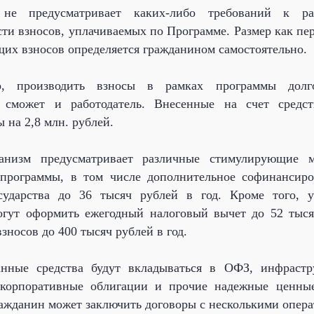
 не предусматривает каких-либо требований к р
ти взносов, уплачиваемых по Программе. Размер как пер
их взносов определяется гражданином самостоятельно.
о, производить взносы в рамках программы долг
 сможет и работодатель. Внесенные на счет средст
ы на 2,8 млн. рублей.
анизм предусматривает различные стимулирующие 
 программы, в том числе дополнительное софинансиро
сударства до 36 тысяч рублей в год. Кроме того, у
огут оформить ежегодный налоговый вычет до 52 тыся
взносов до 400 тысяч рублей в год.
нные средства будут вкладываться в ОФЗ, инфрастр
 корпоративные облигации и прочие надежные ценные
ажданин может заключить договоры с несколькими опера