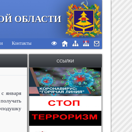
ОЙ ОБЛАСТИ
ии
Контакты
ССЫЛКИ
 с января
 получать
«подушку