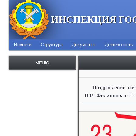
ИНСПЕКЦИЯ ГО
Новости
Структура
Документы
Деятельность
МЕНЮ
Поздравление на
В.В. Филиппова с 23