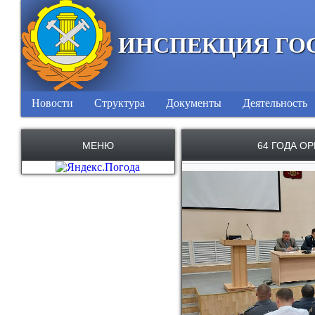
ИНСПЕКЦИЯ ГО
Новости
Структура
Документы
Деятельность
МЕНЮ
64 ГОДА О