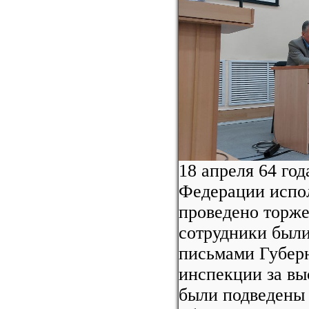
18 апреля 64 го
Федерации испол
проведено торже
сотрудники был
письмами Губер
инспекции за вы
были подведены 