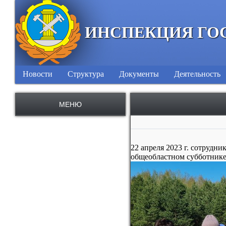
ИНСПЕКЦИЯ ГО
Новости
Структура
Документы
Деятельность
МЕНЮ
22 апреля 2023 г. сотрудн
общеобластном субботнике