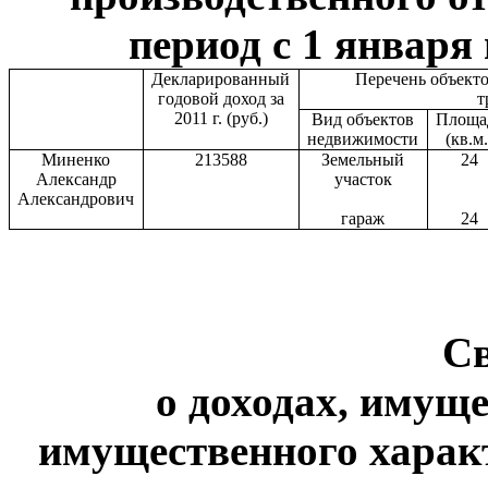
период с 1 января 
Декларированный
Перечень объект
годовой доход за
т
2011 г
. (руб.)
Вид объектов
Площа
недвижимости
(кв.м.
Миненко
213588
Земельный
24
Александр
участок
Александрович
гараж
24
С
о доходах, имуще
имущественного харак