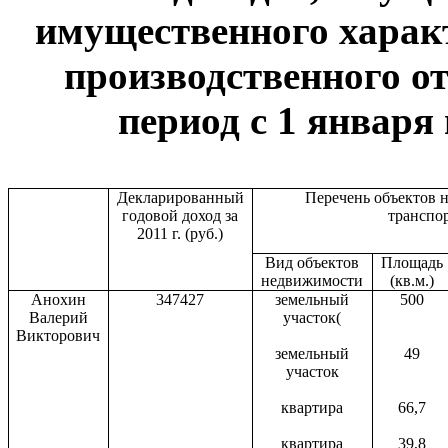
имущественного харак
производственного от
период с 1 января 
Декларированный
Перечень объектов 
годовой доход за
транспо
2011 г
. (руб.)
Вид объектов
Площадь
недвижимости
(кв.м.)
Анохин
347427
земельный
500
Валерий
участок(
Викторович
земельный
49
участок
квартира
66,7
квартира
39,8