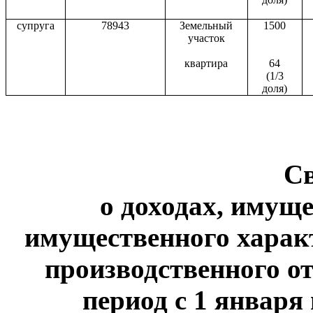
супруга
78943
Земельный
1500
участок
квартира
64
(1/3
доля)
С
о доходах, имуще
имущественного харак
производственного от
период с 1 января 