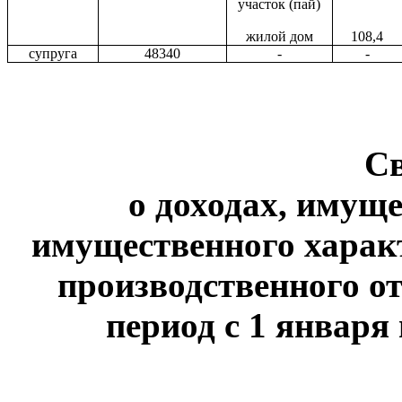
участок (пай)
жилой дом
108,4
супруга
48340
-
-
С
о доходах, имуще
имущественного харак
производственного от
период с 1 января 