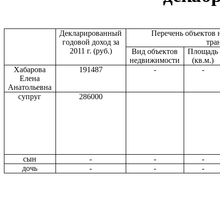
Декларированный
Перечень объектов
годовой доход за
тра
2011 г
. (руб.)
Вид объектов
Площадь
недвижимости
(кв.м.)
Хабарова
191487
-
-
Елена
Анатольевна
супруг
286000
сын
-
-
-
дочь
-
-
-