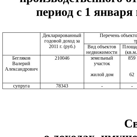
период с 1 января 
Декларированный
Перечень объект
годовой доход за
т
2011 г
. (руб.)
Вид объектов
Площа
недвижимости
(кв.м.
Бегляков
210046
земельный
859
Валерий
участок
Александрович
жилой дом
62
супруга
78343
-
-
С