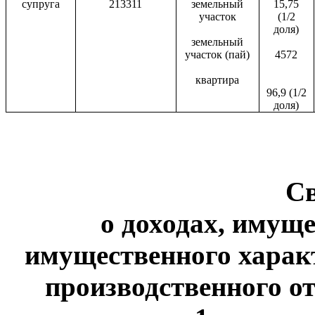
супруга
213311
земельный
15,75
участок
(1/2
доля)
земельный
участок (пай)
4572
квартира
96,9 (1/2
доля)
С
о доходах, имуще
имущественного харак
производственного от