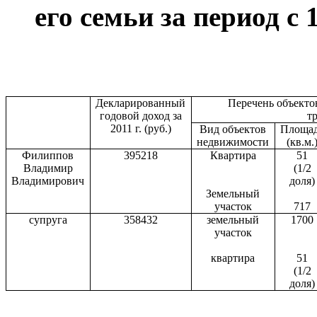
его семьи за период с 
Декларированный
Перечень объекто
годовой доход за
т
2011 г
. (руб.)
Вид объектов
Площа
недвижимости
(кв.м.
Филиппов
395218
Квартира
51
Владимир
(1/2
Владимирович
доля)
Земельный
участок
717
супруга
358432
земельный
1700
участок
квартира
51
(1/2
доля)