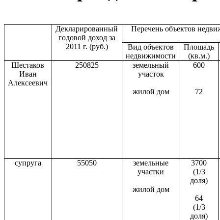
Декларированный
Перечень объектов недви
годовой доход за
2011 г
. (руб.)
Вид объектов
Площадь
недвижимости
(кв.м.)
Шестаков
250825
земельный
600
Иван
участок
Алексеевич
жилой дом
72
супруга
55050
земельные
3700
участки
(1/3
доля)
жилой дом
64
(1/3
доля)