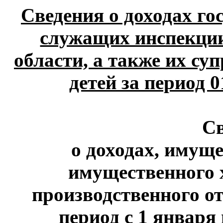
Сведения о доходах г
служащих инспекции
области, а также их су
детей за период 0
С
о доходах, имуще
имущественного 
производственного от
период с 1 января 