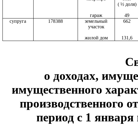
( ½ доля)
гараж
49
супруга
178388
земельный
662
участок
жилой дом
131,6
С
о доходах, имуще
имущественного харак
производственного от
период с 1 января 