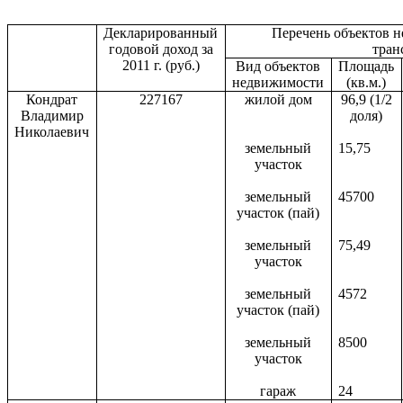
Декларированный
Перечень объектов 
годовой доход за
тран
2011 г
. (руб.)
Вид объектов
Площадь
недвижимости
(кв.м.)
Кондрат
22716
7
жилой дом
96,9 (1/2
Владимир
доля)
Николаевич
земельный
15,75
участок
земельный
45700
участок (пай)
земельный
75,49
участок
земельный
4572
участок (пай)
земельный
8500
участок
гараж
24