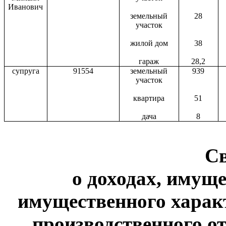
Иванович
земельный
28
участок
жилой дом
38
гараж
28,2
супруга
91554
земельный
939
участок
квартира
51
дача
8
С
о доходах, имуще
имущественного харак
производственного от