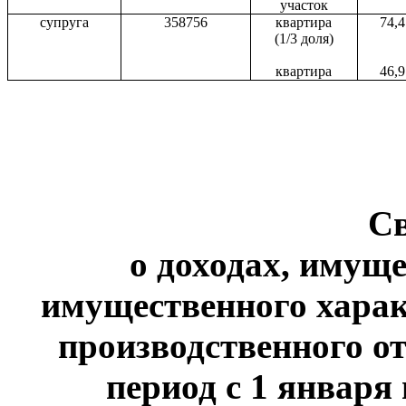
участок
супруга
358756
квартира
74,4
(1/3 доля)
квартира
46,9
С
о доходах, имуще
имущественного харак
производственного от
период с 1 января 