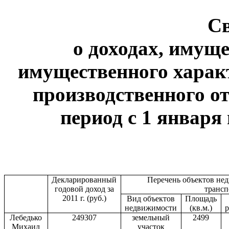
С
о доходах, имуще
имущественного харак
производственного от
период с 1 января 
Декларированный
Перечень объектов не
годовой доход за
транс
2011 г
. (руб.)
Вид объектов
Площадь
недвижимости
(кв.м.)
Лебедько
249307
земельный
2499
Михаил
участок