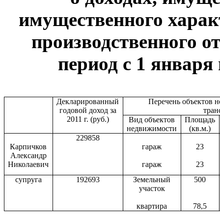
имущественного харак
производственного от
период с 1 января 
Декларированный
Перечень объектов 
годовой доход за
тран
2011 г
. (руб.)
Вид объектов
Площадь
недвижимости
(кв.м.)
229858
Карпичков
гараж
23
Александр
Николаевич
гараж
23
супруга
192693
Земельный
500
участок
квартира
78,5