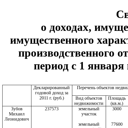
С
о доходах, имуще
имущественного харак
производственного от
период с 1 января 
Декларированный
Перечень объектов недв
годовой доход за
2011 г
. (руб.)
Вид объектов
Площадь
недвижимости
(кв.м.)
Зубов
237573
земельный
3000
Михаил
участок
Леонидович
земельный
77600