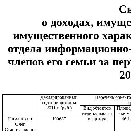
С
о доходах, имуще
имущественного харак
отдела информационно-
членов его семьи за пер
20
Декларированный
Перечень объект
годовой доход за
т
2011 г
. (руб.)
Вид объектов
Площа
недвижимости
(кв.м.
Ниманихин
190687
квартира
46,1
Олег
Станиславович