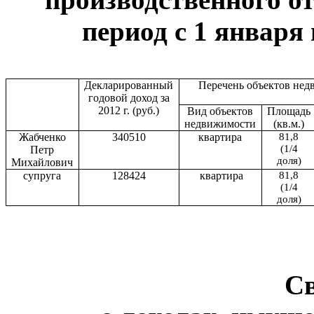
период с 1 января 
Декларированный
Перечень объектов нед
годовой доход за
2012 г. (руб.)
Вид объектов
Площадь
недвижимости
(кв.м.)
Жабченко
340510
квартира
81,8
(1/4
Петр
доля)
Михайлович
супруга
128424
квартира
81,8
(1/4
доля)
С