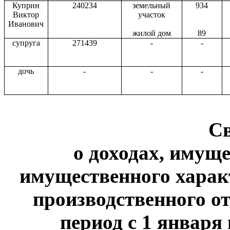
Куприн
240234
земельный
934
Виктор
участок
Иванович
жилой дом
89
супруга
271439
-
-
дочь
-
-
-
С
о доходах, имуще
имущественного харак
производственного от
период с 1 января 