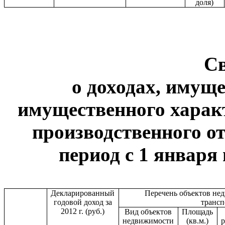
доля)
С
о доходах, имуще
имущественного харак
производственного от
период с 1 января 
Декларированный
Перечень объектов не
годовой доход за
транс
2012 г. (руб.)
Вид объектов
Площадь
недвижимости
(кв.м.)