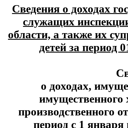
Сведения о доходах г
служащих инспекции
области, а также их су
детей за период 0
С
о доходах, имуще
имущественного 
производственного от
период с 1 января 