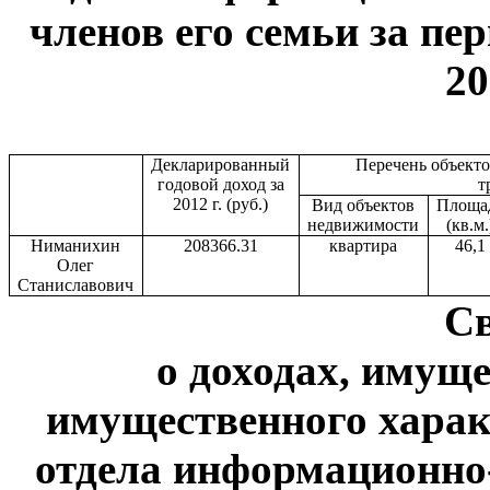
членов его семьи за пер
20
Декларированный
Перечень объект
годовой доход за
т
2012 г. (руб.)
Вид объектов
Площа
недвижимости
(кв.м.
Ниманихин
208366.31
квартира
46,1
Олег
Станиславович
С
о доходах, имуще
имущественного харак
отдела информационно-