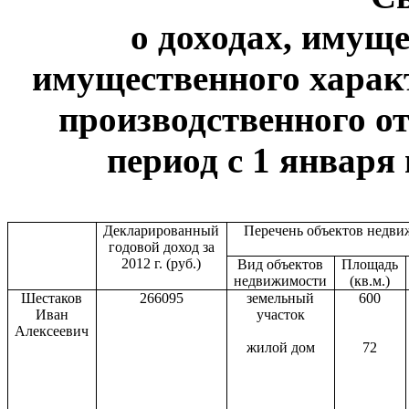
о доходах, имуще
имущественного харак
производственного от
период с 1 января 
Декларированный
Перечень объектов недви
годовой доход за
2012 г. (руб.)
Вид объектов
Площадь
недвижимости
(кв.м.)
Шестаков
266095
земельный
600
Иван
участок
Алексеевич
жилой дом
72