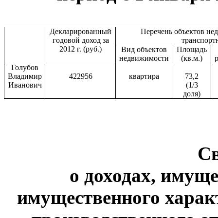
Декларированный
Перечень объектов не
годовой доход за
транспорт
2012 г. (руб.)
Вид объектов
Площадь
недвижимости
(кв.м.)
Голубов
Владимир
422956
квартира
73,2
Иванович
(1/3
доля)
С
о доходах, имуще
имущественного харак