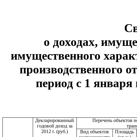
С
о доходах, имуще
имущественного харак
производственного от
период с 1 января 
Декларированный
Перечень объектов 
годовой доход за
тран
2012 г. (руб.)
Вид объектов
Площадь