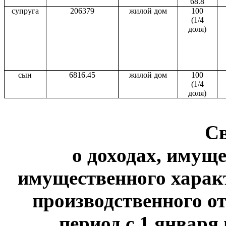
68.8
супруга
206379
жилой дом
100
(1/4
доля)
сын
6816.45
жилой дом
100
(1/4
доля)
С
о доходах, имуще
имущественного харак
производственного от
период с 1 января 