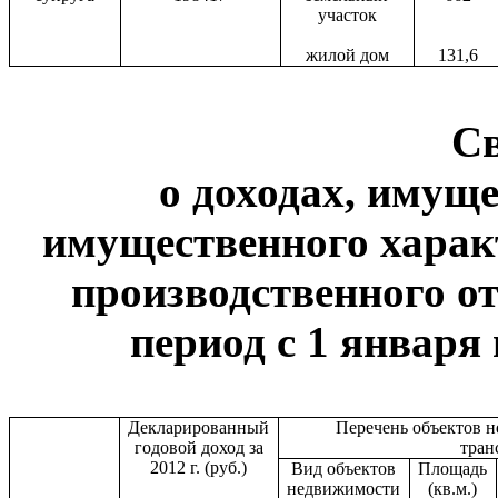
участок
жилой дом
131,6
С
о доходах, имуще
имущественного харак
производственного от
период с 1 января 
Декларированный
Перечень объектов 
годовой доход за
тран
2012 г. (руб.)
Вид объектов
Площадь
недвижимости
(кв.м.)