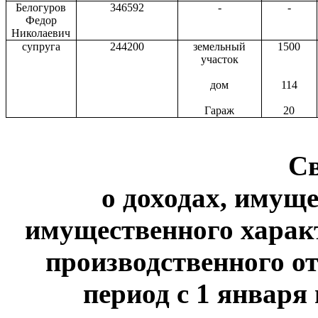
Белогуров
346592
-
-
Федор
Николаевич
супруга
244200
земельный
1500
участок
дом
114
Гараж
20
С
о доходах, имуще
имущественного харак
производственного от
период с 1 января 