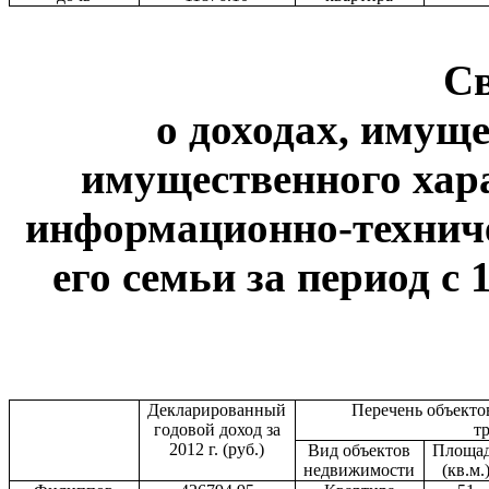
С
о доходах, имуще
имущественного хар
информационно-техниче
его семьи за период с 
Декларированный
Перечень объекто
годовой доход за
т
2012 г. (руб.)
Вид объектов
Площа
недвижимости
(кв.м.