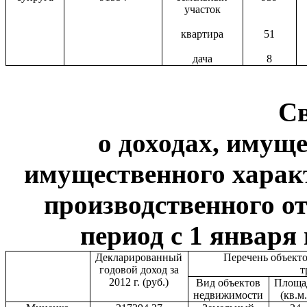
участок
квартира
51
дача
8
С
о доходах, имуще
имущественного харак
производственного от
период с 1 января 
Декларированный
Перечень объект
годовой доход за
т
2012 г. (руб.)
Вид объектов
Площа
недвижимости
(кв.м.