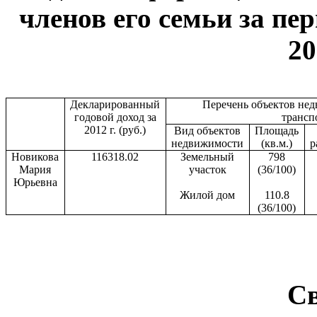
членов его семьи за пер
20
Декларированный
Перечень объектов не
годовой доход за
трансп
2012 г. (руб.)
Вид объектов
Площадь
недвижимости
(кв.м.)
р
Новикова
116318.02
Земельный
798
Мария
участок
(36/100)
Юрьевна
Жилой дом
110.8
(36/100)
С