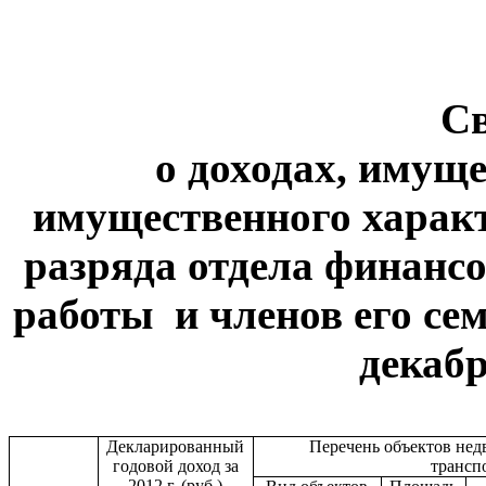
С
о доходах, имуще
имущественного характ
разряда отдела финансо
работы
и членов его сем
декабр
Декларированный
Перечень объектов не
годовой доход за
трансп
2012 г. (руб.)