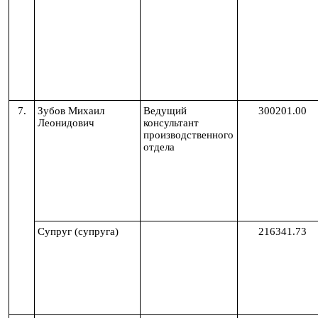
7.
Зубов Михаил
Ведущий
300201.00
Леонидович
консультант
производственного
отдела
Супруг (супруга)
216341.73