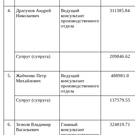
4.
Драгунов Андрей
Ведущий
311385.84
Николаевич
консультант
производственного
отдела
Супруг (супруга)
209846.62
5.
Жабченко Петр
Ведущий
488981.0
Михайлович
консультант
производственного
отдела
Супруг (супруга)
137579.55
6.
Зезюля
Владимир
Главный
324819.71
Васильевич
консультант
производственного