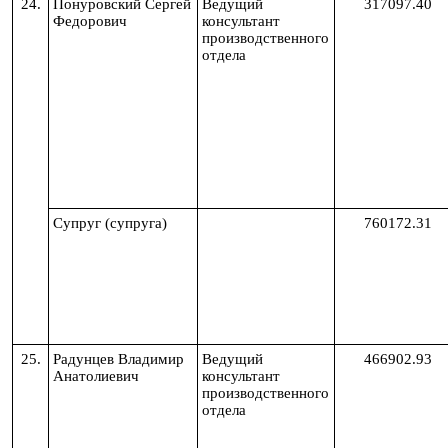
24.
Понуровский Сергей
Ведущий
317097.40
Федорович
консультант
производственного
отдела
Супруг (супруга)
760172.31
25.
Радунцев
Владимир
Ведущий
466902.93
Анатолиевич
консультант
производственного
отдела