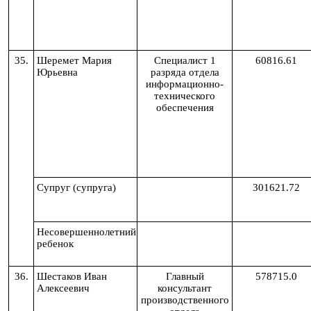
35.
Шеремет
Мария
Специалист 1
60816.61
Юрьевна
разряда отдела
информационно-
технического
обеспечения
Супруг (супруга)
301621.72
Несовершеннолетний
ребенок
3
6
.
Шестаков Иван
Главный
578715.0
Алексеевич
консультант
производственного