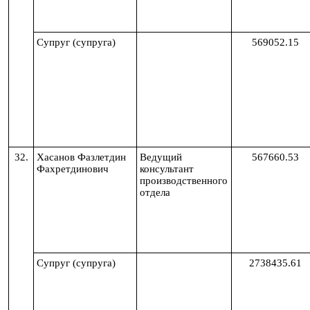
Супруг (супруга)
569052.15
32.
Хасанов
Фазлетдин
Ведущий
567660.53
Фахретдинович
консультант
производственного
отдела
Супруг (супруга)
2738435.61