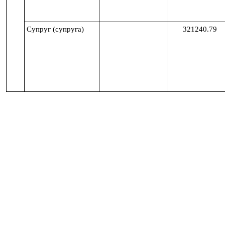
Супруг (супруга)
321240.79