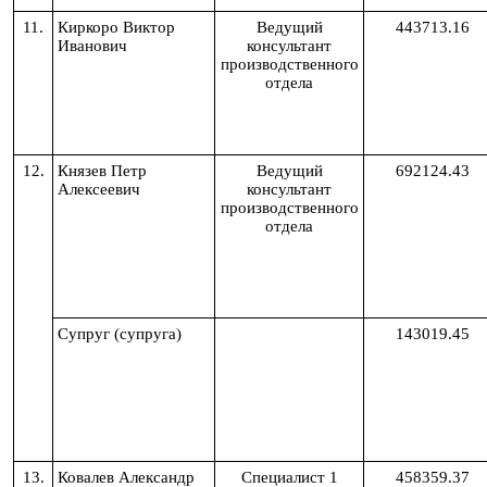
11.
Киркоро Виктор
Ведущий
443713.16
Иванович
консультант
производственного
отдела
12.
Князев Петр
Ведущий
692124.43
Алексеевич
консультант
производственного
отдела
Супруг (супруга)
143019.45
13.
Ковалев Александр
Специалист 1
458359.37