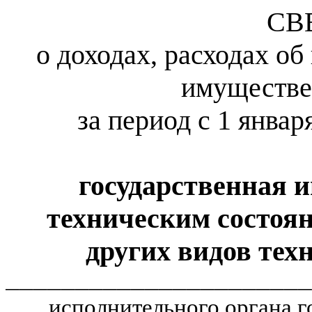
СВ
о доходах, расходах об
имуществе
за период с 1 январ
государственная и
техническим состоя
других видов тех
______________________
исполнительного органа г