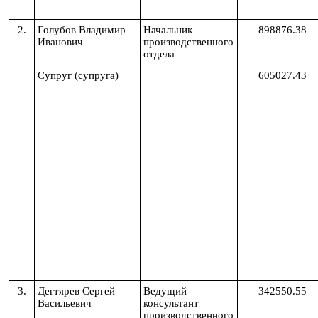
2.
Голубов Владимир
Начальник
898876.38
Иванович
производственного
отдела
Супруг (супруга)
605027.43
3.
Дегтярев Сергей
Ведущий
342550.55
Васильевич
консультант
производственного