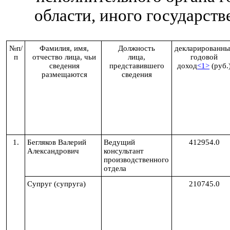
области, иного государств
№п/
Фамилия, имя,
Должность
декларированны
п
отчество лица, чьи
лица,
годовой
сведения
представившего
доход
<1>
(руб.
размещаются
сведения
1.
Бегляков Валерий
Ведущий
412954.0
Александрович
консультант
производственного
отдела
Супруг (супруга)
210745.0