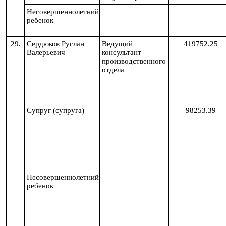
Несовершеннолетний
ребенок
29.
Сердюков Руслан
Ведущий
419752.25
Валерьевич
консультант
производственного
отдела
Супруг (супруга)
98253.39
Несовершеннолетний
ребенок