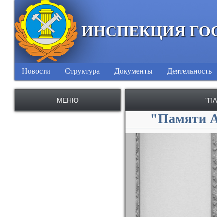
ИНСПЕКЦИЯ ГО
Новости
Структура
Документы
Деятельность
МЕНЮ
"П
"Памяти А