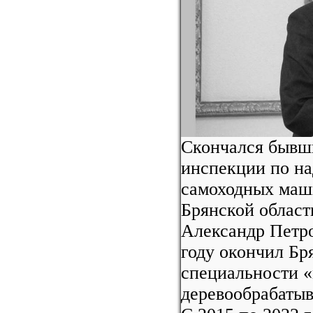
Cкончался бывш
инспекции по на
самоходных маши
Брянской област
Александр Петро
году окончил Бр
специальности 
деревообрабаты