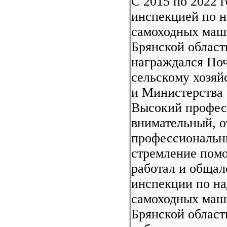
С 2015 по 2022 
инспекцией по н
самоходных маши
Брянской област
награждался По
сельскому хозяй
и Министерства 
Высокий профес
внимательный, 
профессиональны
стремление помоч
работал и общал
инспекции по на
самоходных маши
Брянской област