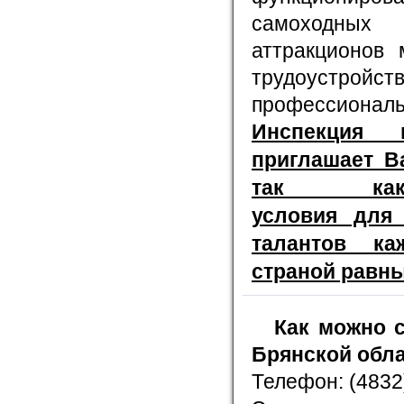
самоходных
аттракционов 
трудоустройс
профессиональ
Инспекция 
приглашает В
так как
условия для 
талантов ка
страной равн
Как можно с
Брянской обл
Телефон: (4832