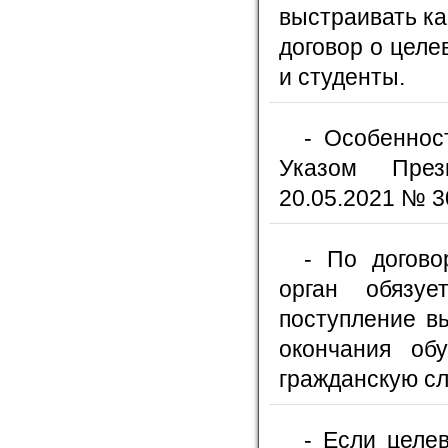
выстраивать ка
договор о целе
и студенты.
- Особеннос
Указом През
20.05.2021 № 3
- По догово
орган обязу
поступление в
окончания об
гражданскую сл
- Если целе