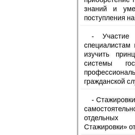
знаний и уме
поступления на
- Участие
специалистам 
изучить прин
системы гос
профессиона
гражданской сл
- Стажировк
самостоятельн
отдельных 
Стажировки» о