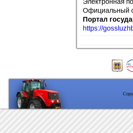
Электронная по
Официальный сай
Портал госуд
https://gossluzh
Copyr