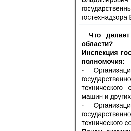
государств
гостехнадзора 
Что делает
области?
Инспекция го
полномочия:
- Организац
государствен
технического 
машин и других
- Организац
государствен
технического с