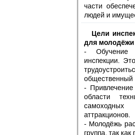
части обеспеч
людей и имуще
Цели инспе
для молодёжи
- Обучение 
инспекции. Эт
трудоустроит
общественный 
- Привлечение
области техн
самоходных
аттракционов.
- Молодёжь ра
группа, так как