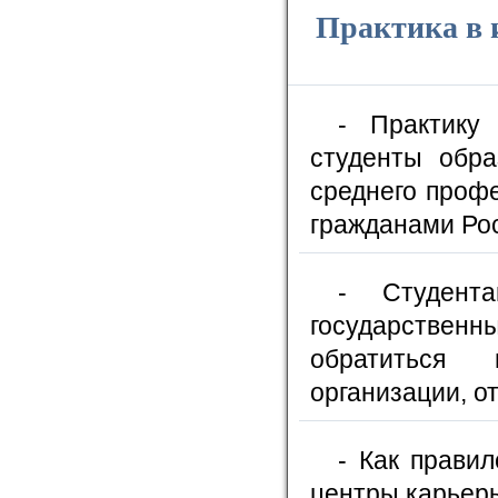
Практика в 
- Практику
студенты обра
среднего проф
гражданами Ро
- Студент
государственны
обратиться 
организации, о
- Как прави
центры карьеры