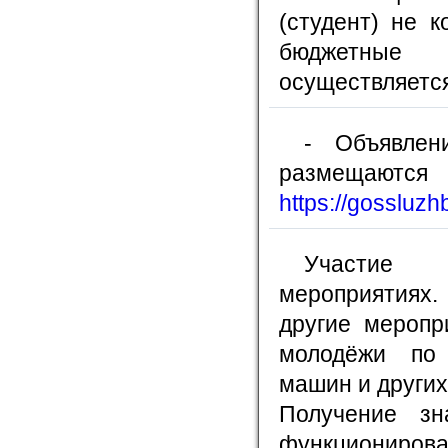
(студент) не 
бюджетные 
осуществляется
- Объявлен
размещаю
https://gossluzh
Участие в
мероприятиях.
другие меропр
молодёжи по 
машин и других
Получение зн
функционирова