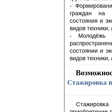
- Формирован
граждан на у
состояния и э
видов техники,
- Молодёжь 
распростран
состоянии и э
видов техники,
Возможнос
Стажировка в
Стажировка 
приобретение 