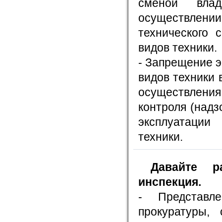
сменой влад
осуществлении
технического 
видов техники.
- Запрещение 
видов техники 
осуществлени
контроля (надз
эксплуатации
техники.
Давайте р
инспекция.
- Представл
прокуратуры, 