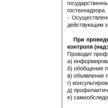
государствен
гостехнадзора.
- Осуществлен
действующим з
При провед
контроля (над
Проводит профи
а) информиров
б) обобщение п
в) объявление 
г) консультиров
д) профилактич
е) самообследо