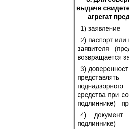
выдаче свидет
агрегат пр
1) заявление
2) паспорт или
заявителя (пр
возвращается за
3) доверенност
представлять
поднадзорного
средства при с
подлиннике) - п
4) документ
подлиннике)