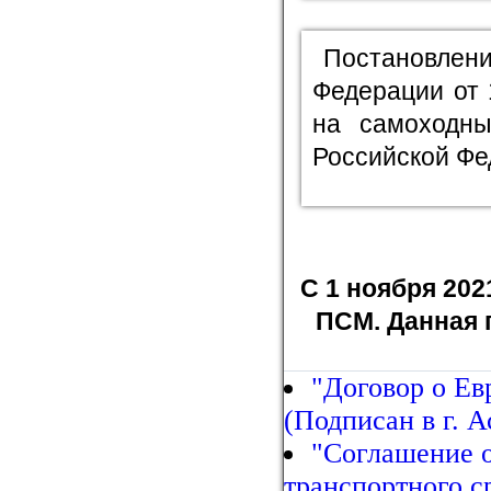
Постановл
Федерации от 
на самоходн
Российской Ф
С 1 ноября 20
ПСМ. Данная 
"Договор о Ев
(Подписан в г. А
"Соглашение о
транспортного с