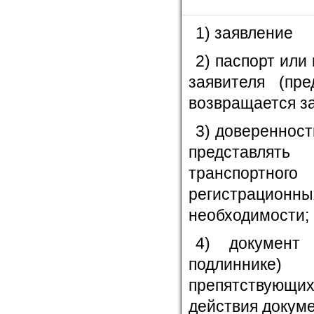
1) заявление
2) паспорт или
заявителя (пр
возвращается за
3) доверенност
представлять
транспортн
регистрационн
необходимости;
4) документ
подлиннике)
препятствующих
действия докуме