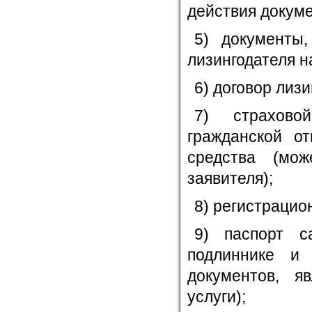
действия докуме
5) документы
лизингодателя н
6) договор лизи
7) страхово
гражданской от
средства (мо
заявителя);
8) регистрацио
9) паспорт с
подлиннике и
документов, я
услуги);