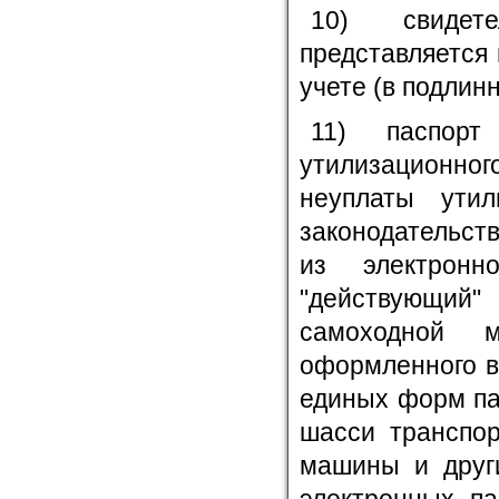
10) свидет
представляется
учете (в подлинн
11) паспор
утилизационно
неуплаты утил
законодательст
из электронн
"действующий
самоходной 
оформленного в
единых форм па
шасси транспор
машины и други