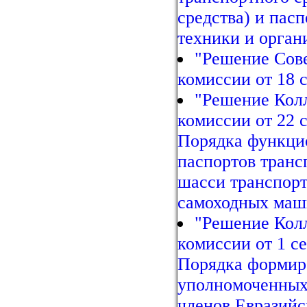
средства) и пас
техники и орган
"Решение Сов
комиссии от 18 с
"Решение Кол
комиссии от 22 
Порядка функци
паспортов транс
шасси транспорт
самоходных маши
"Решение Кол
комиссии от 1 с
Порядка формиро
уполномоченных 
членов Евразийс