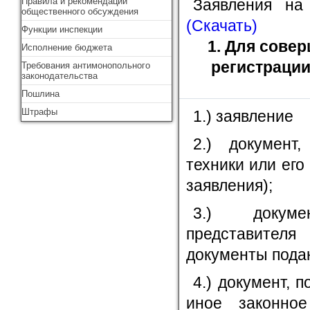
Правила и рекомендации
Заявления на
общественного обсуждения
(Скачать)
Функции инспекции
1. Для сове
Исполнение бюджета
регистраци
Требования антимонопольного
законодательства
Пошлина
Штрафы
1.) заявление
2.) документ
техники или его
заявления);
3.) докуме
представителя
документы пода
4.) документ, 
иное законно