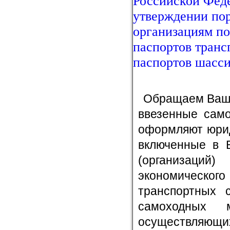
Российской Феде
утверждении пор
организациям п
паспортов транс
паспортов шасси
Обращаем Ваше
ввезенные сам
оформляют юрид
включенные в 
(организаций
экономического
транспортных с
самоходных 
осуществляющи