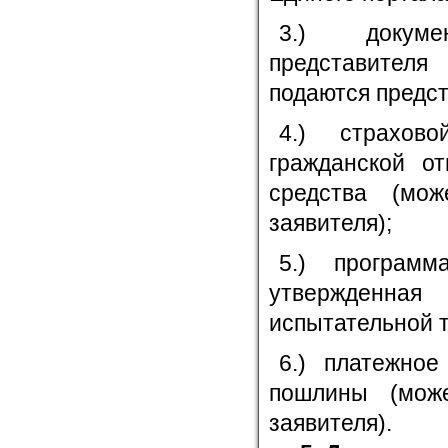
3.) докуме
представителя
подаются предс
4.) страхово
гражданской от
средства (мо
заявителя);
5.) программ
утвержденная
испытательной т
6.) платежное
пошлины (мож
заявителя).