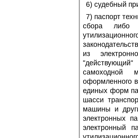
6) судебный пр
7) паспорт тех
сбора либо 
утилизацио
законодательст
из электронн
"действующий
самоходной 
оформленного в
единых форм па
шасси транспор
машины и други
электронных па
электронный па
утилизационно