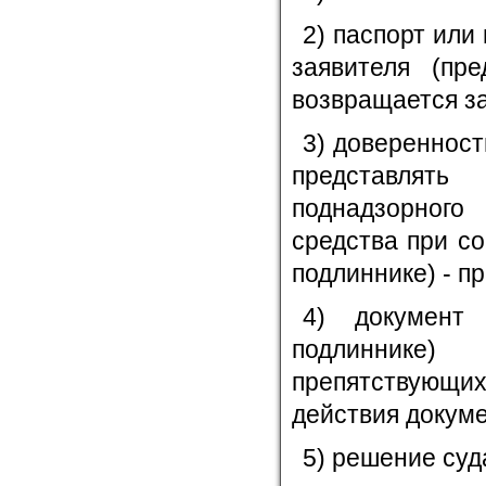
2) паспорт или
заявителя (пр
возвращается за
3) доверенност
представлять
поднадзорного
средства при с
подлиннике) - п
4) документ
подлиннике)
препятствующих
действия докуме
5) решение суд