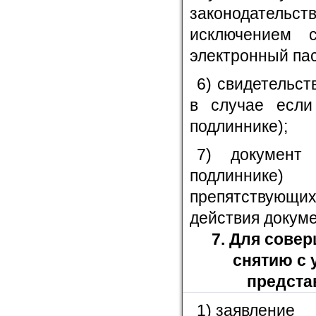
законодател
исключением 
электронный пас
6) свидетельст
в случае если
подлиннике);
7) документ
подлиннике)
препятствующих
действия докуме
7. Для сове
снятию с 
предста
1) заявление