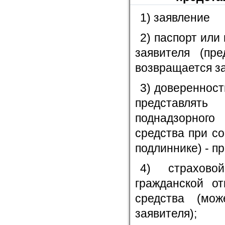
1) заявление
2) паспорт или
заявителя (пр
возвращается за
3) доверенност
представлять
поднадзорного
средства при с
подлиннике) - п
4) страхово
гражданской от
средства (мо
заявителя);