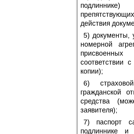
подлиннике)
препятствующих
действия докуме
5) документы,
номерной агре
присвоенных
соответствии с
копии);
6) страхово
гражданской от
средства (мо
заявителя);
7) паспорт с
подлиннике и