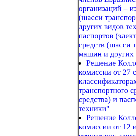
организаций – и
(шасси транспор
других видов т
паспортов (элек
средств (шасси 
машин и других 
Решение Колл
комиссии от 27 с
классификаторах
транспортного с
средства) и пас
техники"
Решение Колл
комиссии от 12 
структурах элек