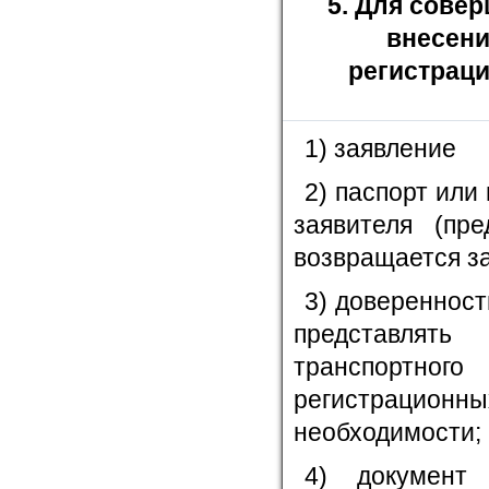
5. Для сове
внесени
регистрац
1) заявление
2) паспорт или
заявителя (пр
возвращается за
3) доверенност
представлять
транспортн
регистрационн
необходимости;
4) документ