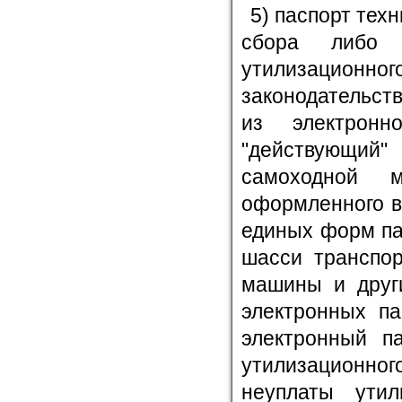
5) паспорт тех
сбора либо 
утилизацио
законодательст
из электронн
"действующий
самоходной 
оформленного в
единых форм па
шасси транспор
машины и други
электронных па
электронный па
утилизационно
неуплаты утил