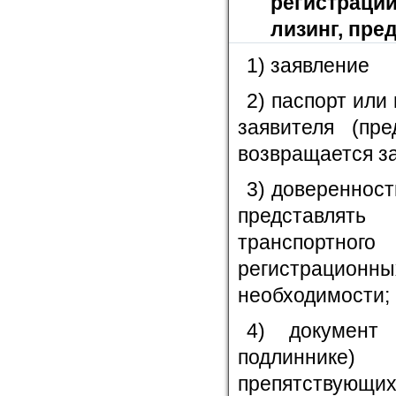
регистраци
лизинг, пр
1) заявление
2) паспорт или
заявителя (пр
возвращается за
3) доверенност
представлять
транспортн
регистрационн
необходимости;
4) документ
подлиннике)
препятствующих