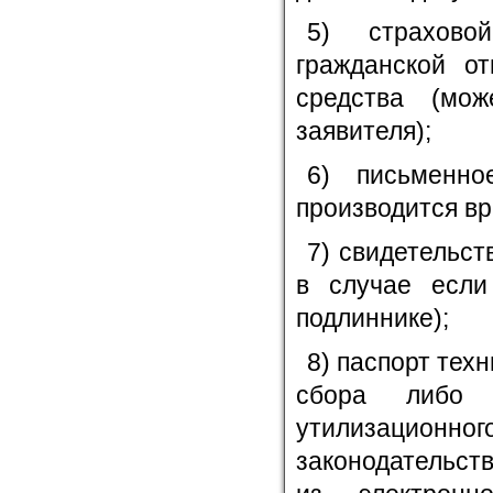
5) страхово
гражданской от
средства (мо
заявителя);
6) письменно
производится вр
7) свидетельст
в случае если
подлиннике);
8) паспорт тех
сбора либо 
утилизацио
законодательст