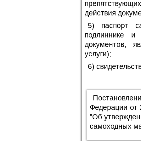
препятствующих
действия докуме
5) паспорт с
подлиннике и
документов, я
услуги);
6) свидетельст
Постановл
Федерации от 2
"Об утвержден
самоходных ма