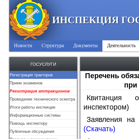
ИНСПЕКЦИЯ ГО
Новости
Структура
Документы
Деятельность
ГОСУСЛУГИ
Перечень обяз
Регистрация тракторов
Прием экзаменов
при
Регистрация аттракционов
Квитанция 
Проведение технического осмотра
инспектором)
Итоги работы инспекции
Информационные системы
Заявления на
Помощь инспектору
(Скачать)
Публичные обсуждения