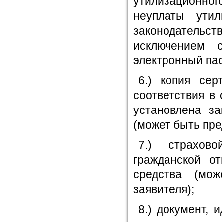
утилизационно
неуплаты утил
законодател
исключением 
электронный пас
6.) копия сер
соответствия в
установлена за
(может быть пре
7.) страхово
гражданской от
средства (мо
заявителя);
8.) документ,