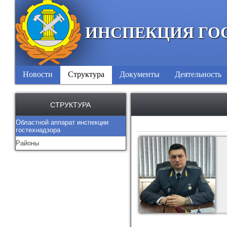
ИНСПЕКЦИЯ ГО
Новости
Структура
Документы
Деятельность
СТРУКТУРА
Областной аппарат инспекции
гостехнадзора
Районы