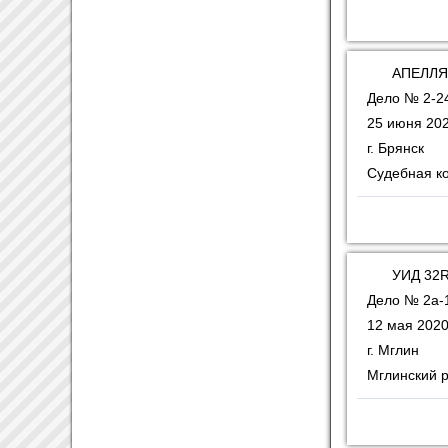
АПЕЛЛЯ
Дело № 2-2
25 июня 202
г. Брянск
Судебная ко
УИД 32R
Дело № 2а-
12 мая 2020
г. Мглин
Мглинский 