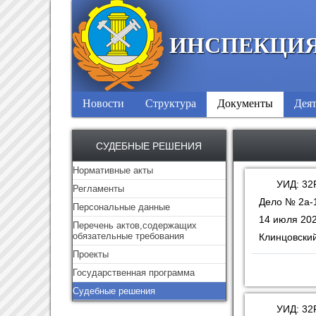
ИНСПЕКЦИЯ
Новости
Структура
Документы
Деят
СУДЕБНЫЕ РЕШЕНИЯ
Нормативные акты
УИД: 32
Регламенты
Дело № 2а-
Персональные данные
14 июля 202
Перечень актов,содержащих
обязательные требования
Клинцовский
Проекты
Государственная программа
Судебные решения
УИД: 32