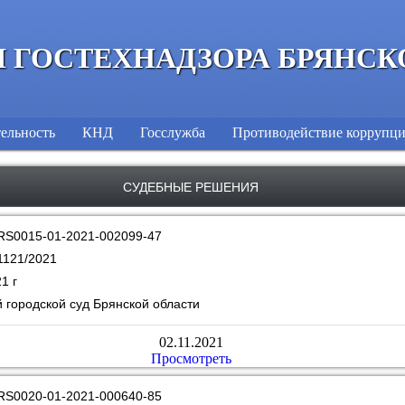
 ГОСТЕХНАДЗОРА БРЯНСК
ельность
КНД
Госслужба
Противодействие коррупц
СУДЕБНЫЕ РЕШЕНИЯ
RS0015-01-2021-002099-47
1121/2021
1 г
 городской суд Брянской области
02.11.2021
Просмотреть
RS0020-01-2021-000640-85