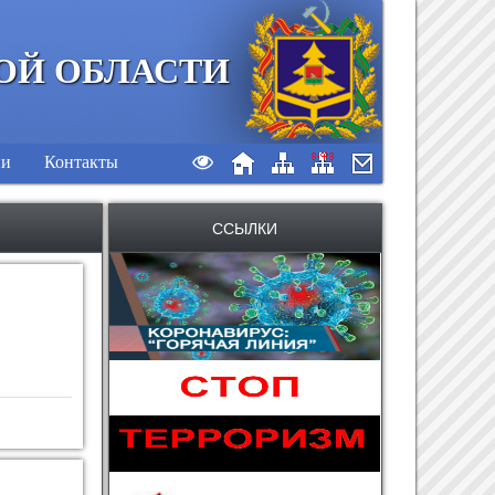
ОЙ ОБЛАСТИ
ии
Контакты
ССЫЛКИ