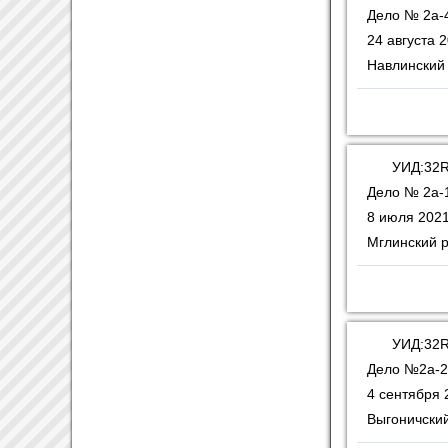
Дело № 2а-
24 августа 2
Навлинский
УИД:32R
Дело № 2а-
8 июля 2021
Мглинский 
УИД:32R
Дело №2а-2
4 сентября 
Выгоничски