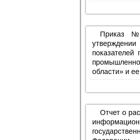
Приказ №
утверждении
показателей 
промышленно
области» и е
Отчет о ра
информационн
государстве