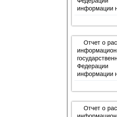
Федерации
информации н
Отчет о ра
информационн
государстве
Федерации
информации н
Отчет о ра
информационн