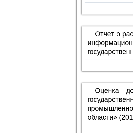
Отчет о ра
информационн
государственн
Оценка д
государст
промышленно
области» (201