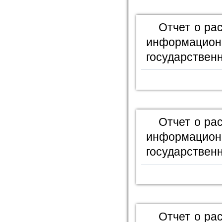
Отчет о ра
информационн
государственн
Отчет о ра
информационн
государственн
Отчет о ра