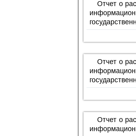
Отчет о ра
информационн
государственн
Отчет о ра
информационн
государственн
Отчет о ра
информационн