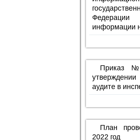
государстве
Федерации
информации н
Приказ №
утверждении
аудите в инсп
План пров
2022 год