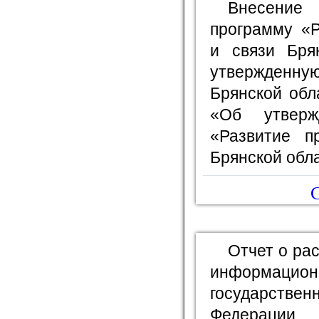
Внесение
программу «Р
и связи Бря
утвержденн
Брянской обл
«Об утверж
«Развитие п
Брянской обла
С
Отчет о ра
информационн
государстве
Федерации