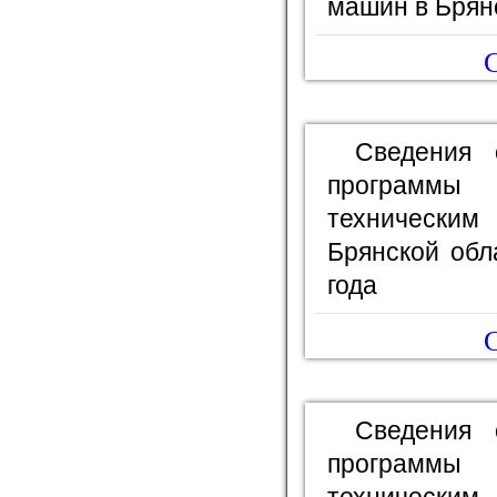
машин в Брян
С
Сведения 
программы
технически
Брянской обл
года
С
Сведения 
программы