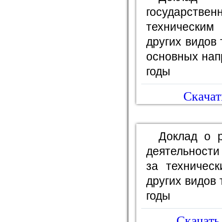
государств
технически
других видов 
основных нап
годы
Скачат
Доклад о р
деятельности
за техничес
других видов 
годы
Скачать 