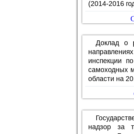
(2014-2016 го
С
Доклад о 
направлени
инспекции по
самоходных м
области на 20
Государст
надзор за т