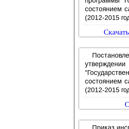
программы "Г
состоянием с
(2012-2015 го
Скачать
Постановле
утвержден
"Государс
состоянием с
(2012-2015 го
С
Приказ инс