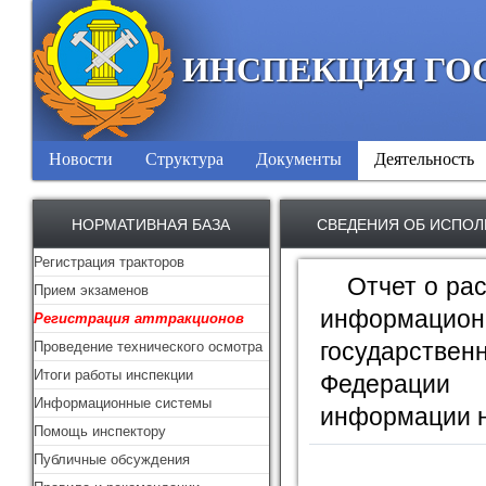
ИНСПЕКЦИЯ ГО
Новости
Структура
Документы
Деятельность
НОРМАТИВНАЯ БАЗА
СВЕДЕНИЯ ОБ ИСПО
Регистрация тракторов
Отчет о ра
Прием экзаменов
информационн
Регистрация аттракционов
государстве
Проведение технического осмотра
Итоги работы инспекции
Федерации
Информационные системы
информации н
Помощь инспектору
Публичные обсуждения