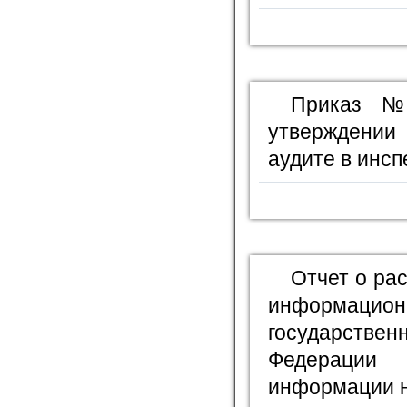
Приказ №
утверждении
аудите в инсп
Отчет о ра
информационн
государстве
Федерации
информации н