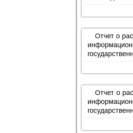
Отчет о ра
информационн
государственн
Отчет о ра
информационн
государственн