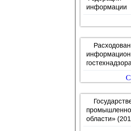
информации
Расходов
информаци
гостехнадзора
С
Государ
промышленно
области» (201