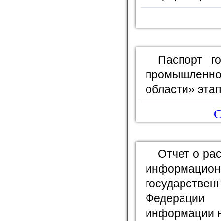
Паспорт г
промышленно
области» этап
С
Отчет о ра
информационн
государстве
Федерации
информации н