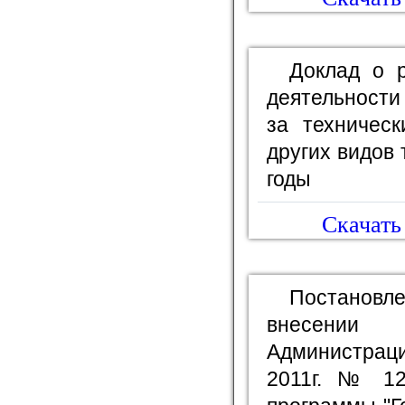
Доклад о р
деятельности
за техничес
других видов 
годы
Скачать 
Постановл
внесении
Администрац
2011г. № 12