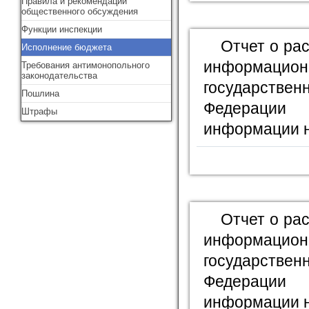
Правила и рекомендации
общественного обсуждения
Функции инспекции
Отчет о ра
Исполнение бюджета
информационн
Требования антимонопольного
законодательства
государстве
Пошлина
Федерации
Штрафы
информации н
Отчет о ра
информационн
государстве
Федерации
информации н