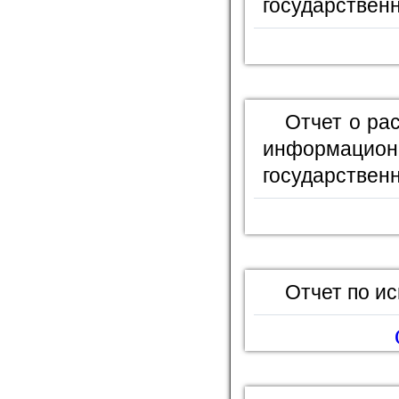
государственн
Отчет о ра
информационн
государствен
Отчет по и