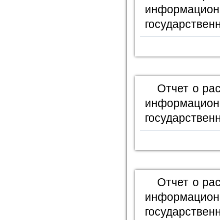
информационн
государственн
Отчет о ра
информационн
государственн
Отчет о ра
информационн
государственн