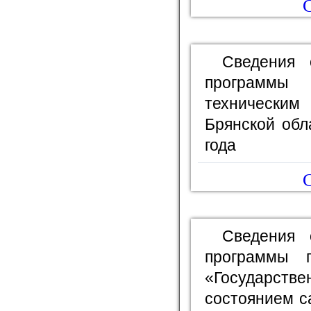
С
Сведения 
программы
технически
Брянской обл
года
С
Сведения 
программы 
«Государс
состоянием с