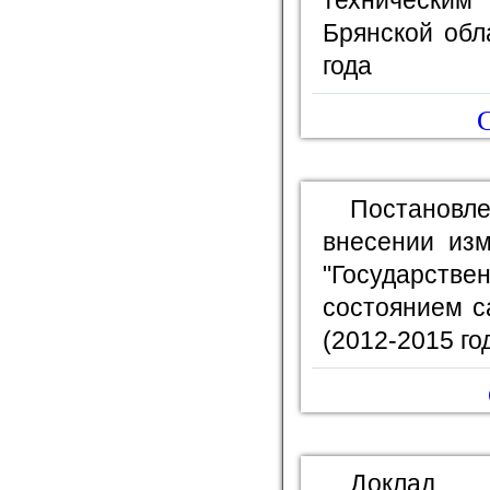
технически
Брянской обл
года
С
Постановл
внесении изм
"Государс
состоянием с
(2012-2015 го
Доклад 