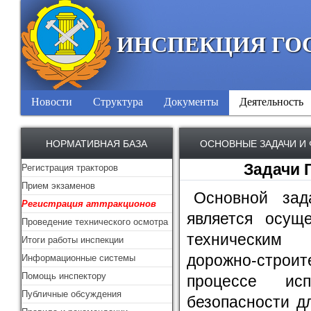
ИНСПЕКЦИЯ ГО
Новости
Структура
Документы
Деятельность
НОРМАТИВНАЯ БАЗА
ОСНОВНЫЕ ЗАДАЧИ И
Задачи 
Регистрация тракторов
Прием экзаменов
Основной зад
Регистрация аттракционов
является осуще
Проведение технического осмотра
техническим 
Итоги работы инспекции
дорожно-строит
Информационные системы
Помощь инспектору
процессе ис
Публичные обсуждения
безопасности д