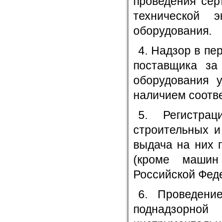
проведения сер
технической 
оборудования.
4. Надзор в пе
поставщика за
оборудования 
наличием соотв
5. Регистрац
строительных и
выдача на них 
(кроме машин
Российской Фед
6. Проведени
поднадзорной