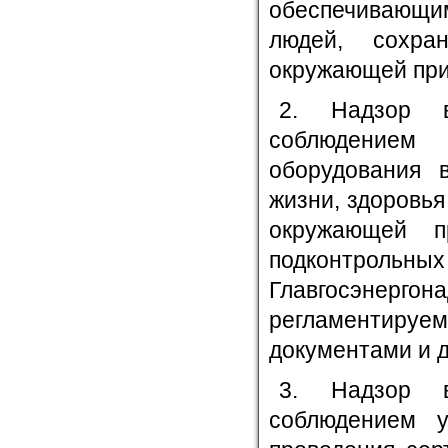
обеспечивающи
людей, сохра
окружающей при
2. Надзор в
соблюдение
оборудования 
жизни, здоровь
окружающей п
подконтроль
Главгосэнерг
регламентируем
документами и 
3. Надзор в
соблюдением у