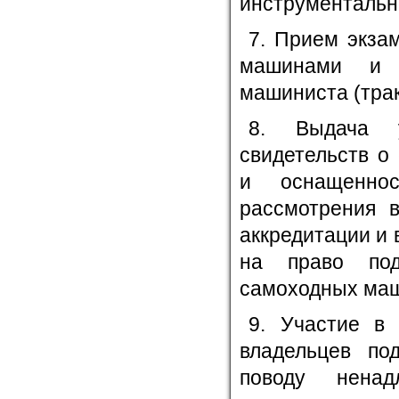
инструментально
7. Прием экза
машинами и в
машиниста (трак
8. Выдача у
свидетельств о
и оснащеннос
рассмотрения 
аккредитации и
на право под
самоходных ма
9. Участие в
владельцев по
поводу ненад