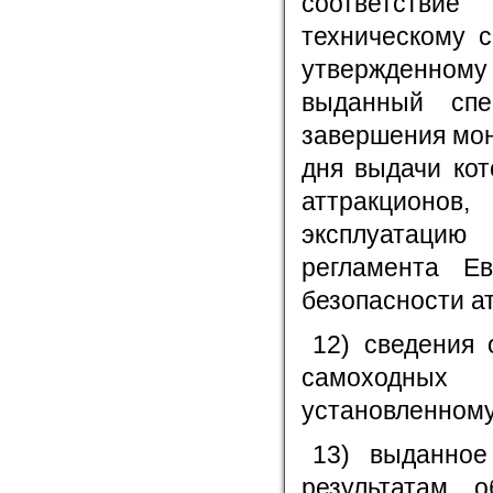
соответствие
техническому с
утвержденному
выданный спе
завершения мон
дня выдачи кот
аттракционо
эксплуатацию
регламента Ев
безопасности ат
12) сведения 
самоходных 
установленному
13) выданное
результатам о