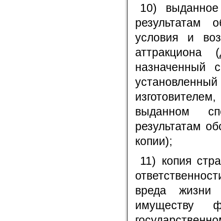
10) выданное
результатам о
условия и воз
аттракциона 
назначенный с
установлен
изготовителем
выданном сп
результатам об
копии);
11) копия стр
ответственност
вреда жизни 
имуществу ф
государствен