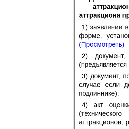
аттракцио
аттракциона п
1) заявление 
форме, устано
(Просмотреть)
2) документ,
(предъявляется 
3) документ, 
случае если д
подлиннике);
4) акт оценк
(технического
аттракционов, 