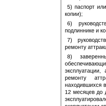
5) паспорт ил
копии);
6) руководс
подлиннике и ко
7) руководс
ремонту аттракц
8) заверенн
обеспечивающ
эксплуатации,
ремонту аттр
находившихся в
12 месяцев до 
эксплуатиров