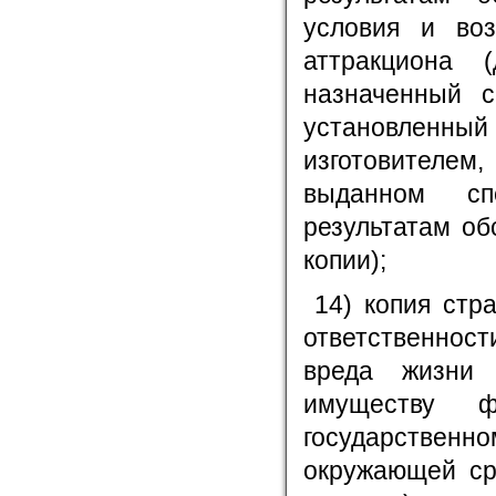
условия и воз
аттракциона 
назначенный с
установлен
изготовителем
выданном сп
результатам об
копии);
14) копия стр
ответственност
вреда жизни 
имуществу ф
государствен
окружающей ср