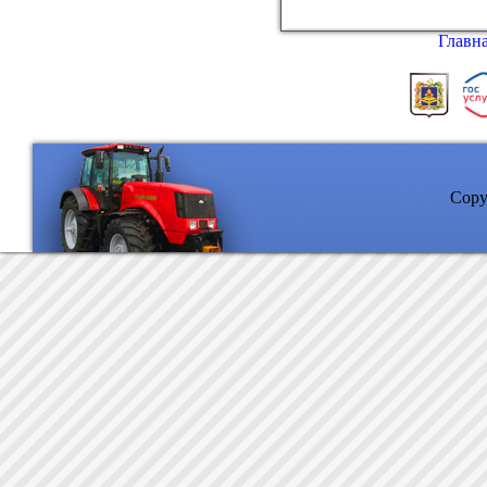
Главн
Copyr