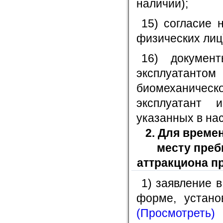
наличии);
15) согласие 
физических лиц)
16) докумен
эксплуата
биомеханическ
эксплуатант 
указанных в нас
2. Для време
месту преб
аттракциона п
1) заявление 
форме, устано
(Просмотреть)