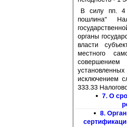
В силу пп. 4 
пошлина" На
государственн
органы государ
власти субъе
местного са
совершением
установленных
исключением сл
333.33 Налогов
7. О ср
р
8. Орга
сертификации