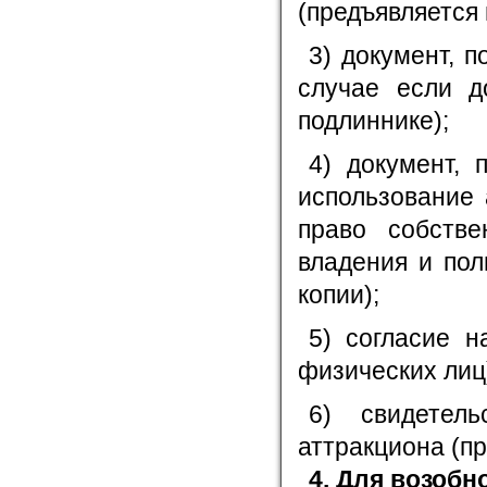
(предъявляется 
3) документ, 
случае если д
подлиннике);
4) документ, 
использование 
право собстве
владения и пол
копии);
5) согласие н
физических лиц)
6) свидетель
аттракциона (пр
4. Для возоб