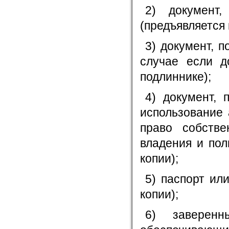
2) документ,
(предъявляется 
3) документ, 
случае если д
подлиннике);
4) документ, 
использование 
право собстве
владения и пол
копии);
5) паспорт ил
копии);
6) заверенн