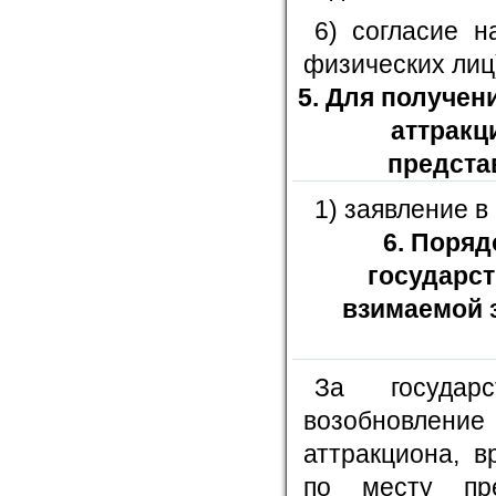
6) согласие н
физических лиц)
5. Для получен
аттракц
предста
1) заявление 
6. Поряд
государс
взимаемой 
За государс
возобновлен
аттракциона, 
по месту пре