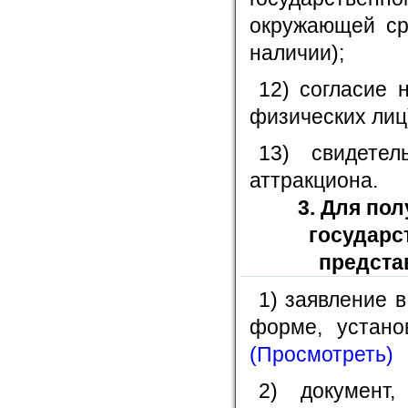
окружающей ср
наличии);
12) согласие 
физических лиц)
13) свидетел
аттракциона.
3. Для по
государс
предста
1) заявление 
форме, устано
(Просмотреть)
2) документ,