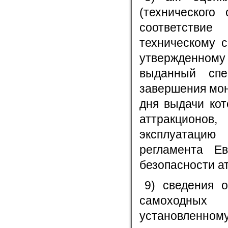
(технического
соответствие
техническому с
утвержденному
выданный спе
завершения мон
дня выдачи кот
аттракционо
эксплуатацию
регламента Ев
безопасности а
9) сведения 
самоходных 
установленному