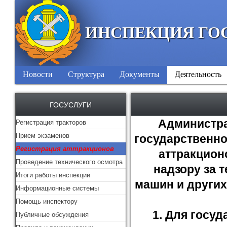
ИНСПЕКЦИЯ ГО
Новости
Структура
Документы
Деятельность
ГОСУСЛУГИ
Администра
Регистрация тракторов
Прием экзаменов
государственно
Регистрация аттракционов
аттракцион
Проведение технического осмотра
надзору за 
Итоги работы инспекции
машин и других
Информационные системы
Помощь инспектору
1. Для госу
Публичные обсуждения