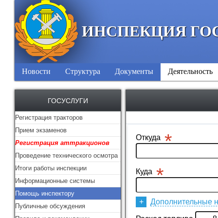
ИНСПЕКЦИЯ ГО
Новости
Структура
Документы
Деятельность
ГОСУСЛУГИ
Регистрация тракторов
Прием экзаменов
Регистрация аттракционов
Проведение технического осмотра
Итоги работы инспекции
Информационные системы
Помощь инспектору
Публичные обсуждения