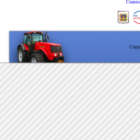
Главн
Copyr