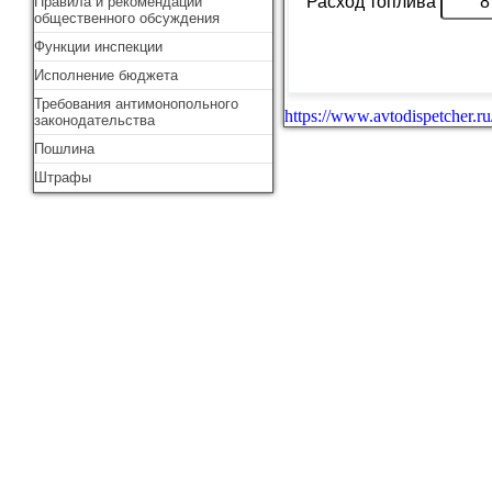
Правила и рекомендации
общественного обсуждения
Функции инспекции
Исполнение бюджета
Требования антимонопольного
https://www.avtodispetcher.ru
законодательства
Пошлина
Штрафы