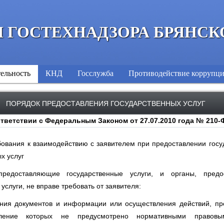
 ГОСТЕХНАДЗОРА БРЯНСК
ельность
КНД
Госслужба
Противодействие коррупц
ПОРЯДОК ПРЕДОСТАВЛЕНИЯ ГОСУДАРСТВЕННЫХ УСЛУГ
тветствии с Федеральным Законом от 27.07.2010 года № 210-
бования к взаимодействию с заявителем при предоставлении гос
х услуг
предоставляющие государственные услуги, и органы, предо
слуги, не вправе требовать от заявителя:
ения документов и информации или осуществления действий, пр
ление которых не предусмотрено нормативными правовы