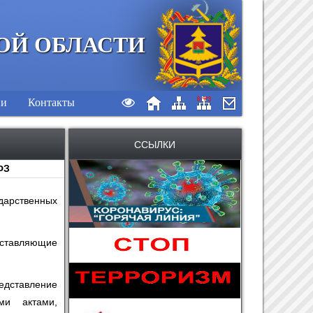
ОЙ ОБЛАСТИ
ии
Контакты
ССЫЛКИ
ФЗ
ударственных
ставляющие
едставление
ми актами,