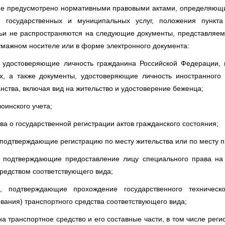
 не предусмотрено нормативными правовыми актами, определяющ
я государственных и муниципальных услуг, положения пункт
тьи не распространяются на следующие документы, представляе
умажном носителе или в форме электронного документа:
, удостоверяющие личность гражданина Российской Федерации, 
х, а также документы, удостоверяющие личность иностранного 
нства, включая вид на жительство и удостоверение беженца;
воинского учета;
тва о государственной регистрации актов гражданского состояния;
 подтверждающие регистрацию по месту жительства или по месту 
, подтверждающие предоставление лицу специального права на
редством соответствующего вида;
, подтверждающие прохождение государственного техническ
ования) транспортного средства соответствующего вида;
на транспортное средство и его составные части, в том числе рег