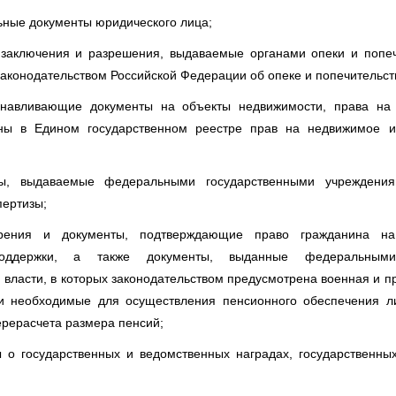
ьные документы юридического лица;
 заключения и разрешения, выдаваемые органами опеки и попеч
 законодательством Российской Федерации об опеке и попечительст
анавливающие документы на объекты недвижимости, права на
аны в Едином государственном реестре прав на недвижимое 
ты, выдаваемые федеральными государственными учреждения
пертизы;
ерения и документы, подтверждающие право гражданина на
поддержки, а также документы, выданные федеральным
 власти, в которых законодательством предусмотрена военная и 
 и необходимые для осуществления пенсионного обеспечения л
ерерасчета размера пенсий;
ы о государственных и ведомственных наградах, государственны